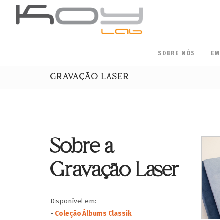
SOBRE NÓS
EM
GRAVAÇÃO LASER
Sobre a
Gravação Laser
Disponível em:
-
Coleção Álbums Classik