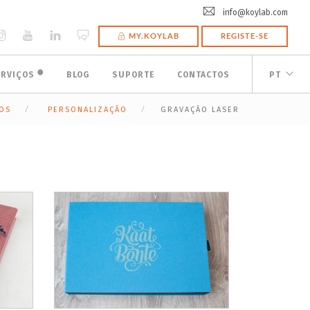
info@koylab.com
MY.KOYLAB
REGISTE-SE
🟠
ERVIÇOS
BLOG
SUPORTE
CONTACTOS
PT
OS
PERSONALIZAÇÃO
GRAVAÇÃO LASER