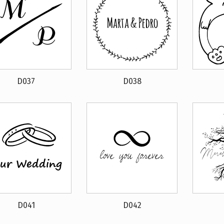
D037
D038
D041
D042