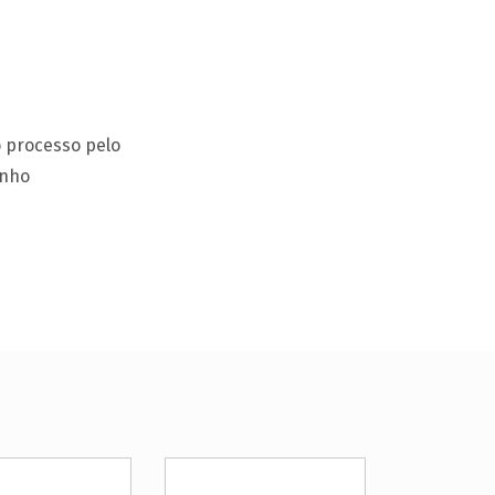
o processo pelo
enho