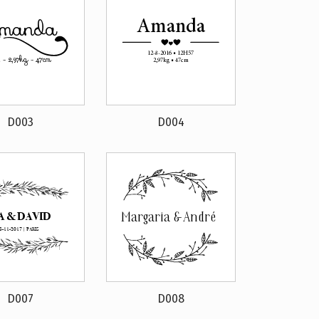
D003
D004
D007
D008