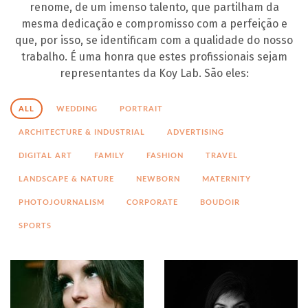
renome, de um imenso talento, que partilham da
PT
mesma dedicação e compromisso com a perfeição e
que, por isso, se identificam com a qualidade do nosso
trabalho. É uma honra que estes profissionais sejam
representantes da Koy Lab. São eles:
ALL
WEDDING
PORTRAIT
ARCHITECTURE & INDUSTRIAL
ADVERTISING
DIGITAL ART
FAMILY
FASHION
TRAVEL
LANDSCAPE & NATURE
NEWBORN
MATERNITY
PHOTOJOURNALISM
CORPORATE
BOUDOIR
SPORTS