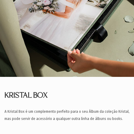
KRISTAL BOX
A Kristal Box é um complemento perfeito para o seu Álbum da coleção Kristal,
mas pode servir de acessório a qualquer outra linha de álbuns ou books.