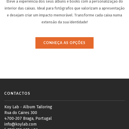
Eleve a experiência dos seus álbuns e books com a personalização do
interior das caixas.
Ideal para fotógrafos que valorizam a apresentação
e desejam criar um impacto memorável.
Transforme cada caixa numa
extensão da sua identidade!
CONHEÇA AS OPÇÕES
CONTACTOS
Koy Lab - Album Tailoring
Rua do Caires 300
4700-207 Braga, Portugal
info@koylab.com