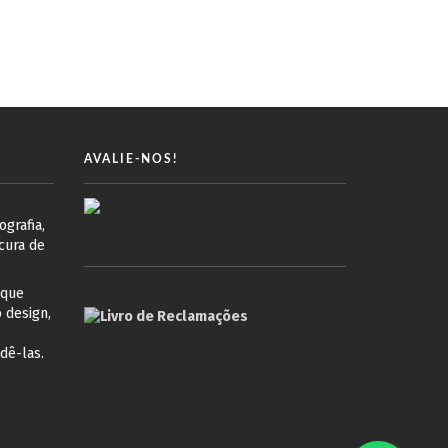
AVALIE-NOS!
grafia,
cura de
 que
 design,
dê-las.