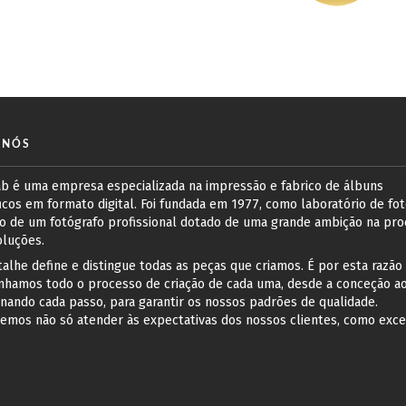
 NÓS
ab é uma empresa especializada na impressão e fabrico de álbuns
icos em formato digital. Foi fundada em 1977, como laboratório de foto
o de um fotógrafo profissional dotado de uma grande ambição na pro
oluções.
alhe define e distingue todas as peças que criamos. É por esta razão
hamos todo o processo de criação de cada uma, desde a conceção ao
nando cada passo, para garantir os nossos padrões de qualidade.
emos não só atender às expectativas dos nossos clientes, como exce