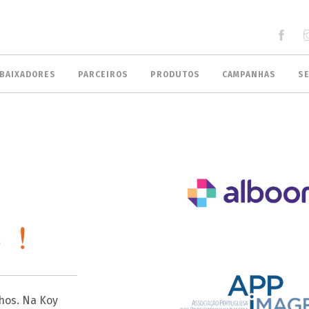
BAIXADORES
PARCEIROS
PRODUTOS
CAMPANHAS
S
 !
hos. Na Koy