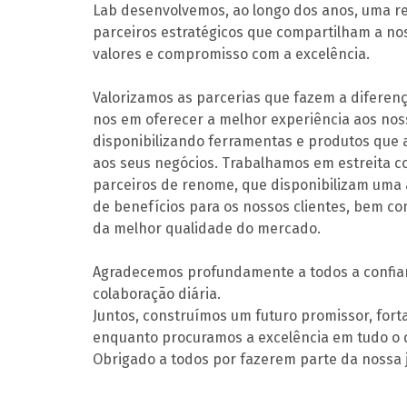
Lab desenvolvemos, ao longo dos anos, uma r
parceiros estratégicos que compartilham a nos
valores e compromisso com a excelência.
Valorizamos as parcerias que fazem a diferen
nos em oferecer a melhor experiência aos noss
disponibilizando ferramentas e produtos que 
aos seus negócios. Trabalhamos em estreita 
parceiros de renome, que disponibilizam um
de benefícios para os nossos clientes, bem co
da melhor qualidade do mercado.
Agradecemos profundamente a todos a confia
colaboração diária.
Juntos, construímos um futuro promissor, fort
enquanto procuramos a excelência em tudo o 
Obrigado a todos por fazerem parte da nossa 