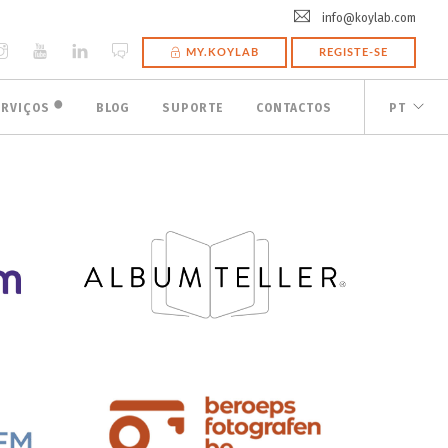
info@koylab.com
MY.KOYLAB
REGISTE-SE
🟠
ERVIÇOS
BLOG
SUPORTE
CONTACTOS
PT