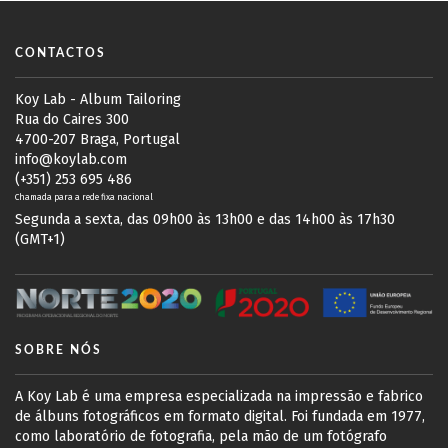
CONTACTOS
Koy Lab - Album Tailoring
Rua do Caires 300
4700-207 Braga, Portugal
info@koylab.com
(+351) 253 695 486
Chamada para a rede fixa nacional
Segunda a sexta, das 09h00 às 13h00 e das 14h00 às 17h30
(GMT+1)
SOBRE NÓS
A Koy Lab é uma empresa especializada na impressão e fabrico
de álbuns fotográficos em formato digital. Foi fundada em 1977,
como laboratório de fotografia, pela mão de um fotógrafo