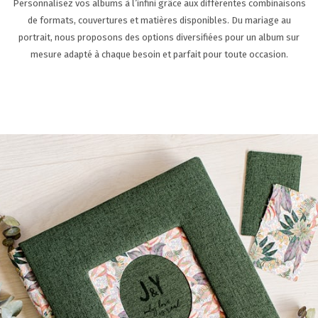
Personnalisez vos albums à l’infini grâce aux différentes combinaisons
SUPPORT
de formats, couvertures et matières disponibles. Du mariage au
CONTACTEZ-NOUS
portrait, nous proposons des options diversifiées pour un album sur
mesure adapté à chaque besoin et parfait pour toute occasion.
FR