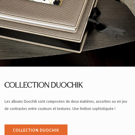
COLLECTION DUOCHIK
Les albums Duochik sont composées de deux matières, assorties ou en jeu
de contrastes entre couleurs et textures. Une finition sophistiquée !
COLLECTION DUOCHIK