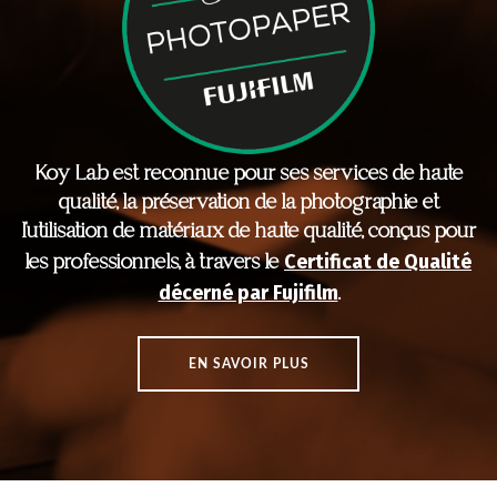
SUPPORT
CONTACTEZ-NOUS
FR
Koy Lab est reconnue pour ses services de haute
qualité, la préservation de la photographie et
l'utilisation de matériaux de haute qualité, conçus pour
Certificat de Qualité
les professionnels, à travers le
décerné par Fujifilm
.
EN SAVOIR PLUS