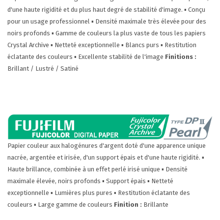
d'une haute rigidité et du plus haut degré de stabilité d'image.
▪ Conçu
pour un usage professionnel
▪ Densité maximale très élevée pour des
noirs profonds
▪ Gamme de couleurs la plus vaste de tous les papiers
Crystal Archive
▪ Netteté exceptionnelle
▪ Blancs purs
▪ Restitution
éclatante des couleurs
▪ Excellente stabilité de l'image
Finitions :
Brillant / Lustré / Satiné
Papier couleur aux halogénures d'argent doté d'une apparence unique
nacrée, argentée et irisée, d'un support épais et d'une haute rigidité.
▪
Haute brillance, combinée à un effet perlé irisé unique
▪ Densité
maximale élevée, noirs profonds
▪ Support épais
▪ Netteté
exceptionnelle
▪ Lumières plus pures
▪ Restitution éclatante des
couleurs
▪ Large gamme de couleurs
Finition :
Brillante