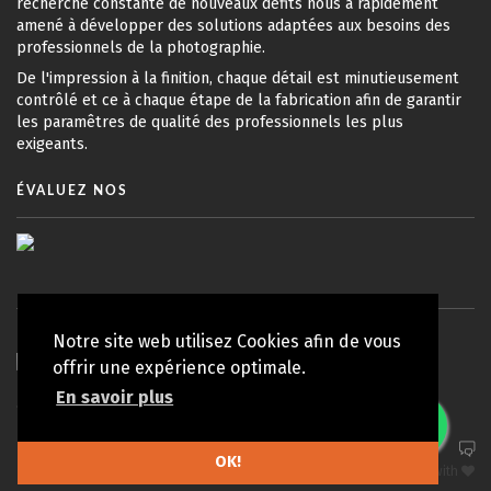
recherche constante de nouveaux défits nous a rapidement
amené à développer des solutions adaptées aux besoins des
professionnels de la photographie.
De l'impression à la finition, chaque détail est minutieusement
contrôlé et ce à chaque étape de la fabrication afin de garantir
les paramêtres de qualité des professionnels les plus
exigeants.
ÉVALUEZ NOS
Notre site web utilisez Cookies afin de vous
offrir une expérience optimale.
En savoir plus
© Copyright 2010 - 2026 Koy Lab | Tous droits réservés
Politique de Confidentialité
OK!
TOP
made in Portugal with