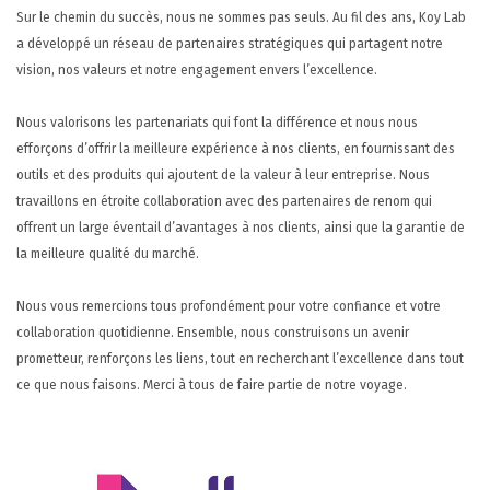
SUPPORT
Sur le chemin du succès, nous ne sommes pas seuls. Au fil des ans, Koy Lab
a développé un réseau de partenaires stratégiques qui partagent notre
CONTACTEZ-NOUS
vision, nos valeurs et notre engagement envers l’excellence.
FR
Nous valorisons les partenariats qui font la différence et nous nous
efforçons d’offrir la meilleure expérience à nos clients, en fournissant des
outils et des produits qui ajoutent de la valeur à leur entreprise. Nous
travaillons en étroite collaboration avec des partenaires de renom qui
offrent un large éventail d’avantages à nos clients, ainsi que la garantie de
la meilleure qualité du marché.
Nous vous remercions tous profondément pour votre confiance et votre
collaboration quotidienne.
Ensemble, nous construisons un avenir
prometteur, renforçons les liens, tout en recherchant l’excellence dans tout
ce que nous faisons.
Merci à tous de faire partie de notre voyage.