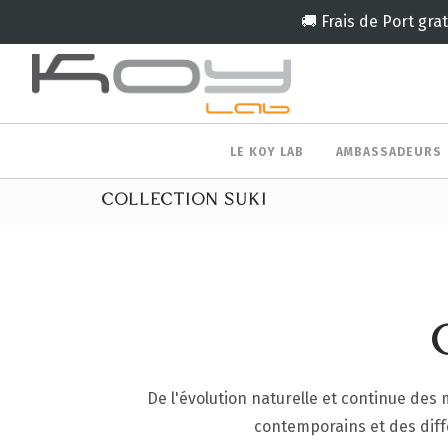
🚚 Frais de Port gra
LE KOY LAB
AMBASSADEURS
COLLECTION SUKI
De l'évolution naturelle et continue de
contemporains et des diffé