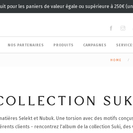
tuit pour les paniers de valeur égale ou supérieure à 250€ (
NOS PARTENAIRES
PRODUITS
CAMPAGNES
SERVIC
HOME
COLLECTION SUK
s matières Selekt et Nubuk. Une torsion avec des motifs conç
rents clients - rencontrez l'album de la collection Suki, des 