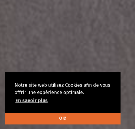
Notre site web utilisez Cookies afin de vous
offrir une expérience optimale.
En savoir plus
OK!