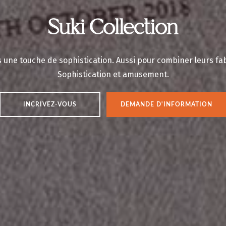
Suki Collection
ts une touche de sophistication. Aussi pour combiner leurs f
Sophistication et amusement.
INCRIVEZ-VOUS
DEMANDE D'INFORMATION