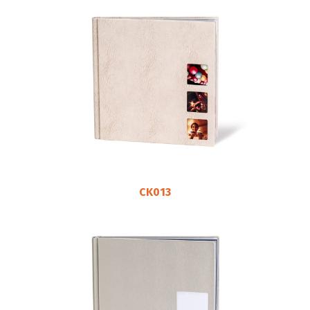
CK013