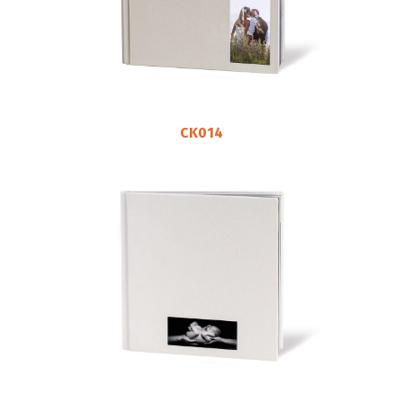
CK014