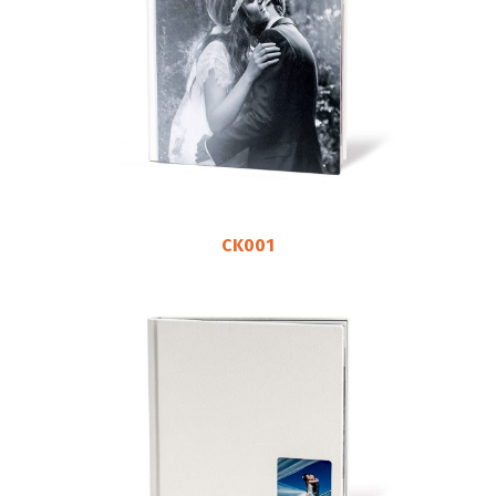
CK001