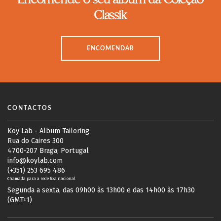
Encomende o seu álbum da Coleção
Classik
ENCOMENDAR
CONTACTOS
Koy Lab - Album Tailoring
Rua do Caires 300
4700-207 Braga, Portugal
info@koylab.com
(+351) 253 695 486
Chamada para a rede fixa nacional
Segunda a sexta, das 09h00 às 13h00 e das 14h00 às 17h30
(GMT+1)