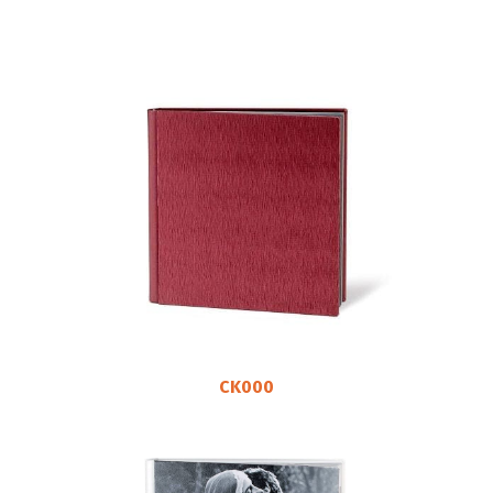
CK000