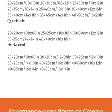
20×25cm/08x10in
20×30cm/08x12in
25×30cm/10x12in
25×35cm/10x14in
25×40cm/10x16in
30×40cm/12x16in
35×40cm/14x16in
35×45cm/14x18in
40×50cm/16x20in
Quadrado
20×20cm/08x08in
25×25cm/10x10in
30×30cm/12x12in
35×35cm/14x14in
40×40cm/16x16in
Horizontal
25×20cm/10x08in
30×20cm/12x08in
30×25cm/12x10in
35×25cm/14x10in
40×25cm/16x10in
40×30cm/16x12in
40×35cm/16x14in
45×35cm/18x14in