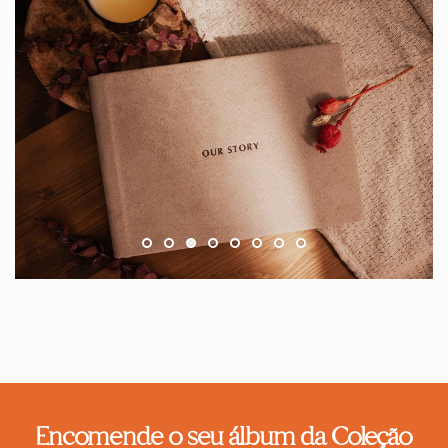
Encomende o seu álbum da Coleção