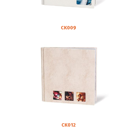
CK009
CK012