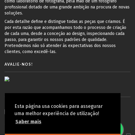
como laboratório de fotografia, pela mão de um fotógrafo
profissional dotado de uma grande ambição na procura de novas
soluções.
Cada detalhe define e distingue todas as peças que criamos. É
por esta razão que acompanhamos todo o processo de criação
de cada uma, desde a conceção ao design, inspecionando cada
passo, para garantir os nossos padrões de qualidade.
Pretendemos não só atender às expectativas dos nossos
clientes, como excedê-las.
AVALIE-NOS!
Esta página usa cookies para assegurar
uma melhor experiência de utilização!
Saber mais
© Copyright 2010 - 2026 Koy Lab | Todos os direitos reservados
Política de privacidade