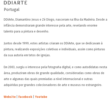
DDIARTE
Portugal
DDiArte, Diamantino Jesus e Zé Diogo, nasceram na Ilha da Madeira. Desde a
infância demonstraram grande interesse pela arte, revelando enorme
talento para a pintura e desenho.
Juntos desde 1999, estes artistas criaram os DDiArte, que se dedicavam à
pintura, realizando exposições coletivas e individuais, assim como pinturas
da sua autoria em tetos de igrejas.
Em 2003, surgiu o interesse pela fotografia digital, e como autodidatas nesta
área, produziram obras de grande qualidade, consideradas como obras de
arte e algumas das quais premiadas a nível internacional e outras
adquiridas por grandes colecionadores de arte e museus no estrangeiro.
Website
|
Facebook
|
Youtube