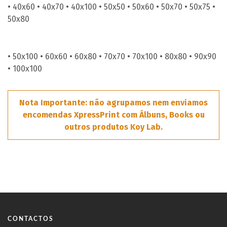
• 40x60
• 40x70
• 40x100
• 50x50
• 50x60
• 50x70
• 50x75
•
50x80
• 50x100
• 60x60
• 60x80
• 70x70
• 70x100
• 80x80
• 90x90
• 100x100
Nota Importante: não agrupamos nem enviamos
encomendas XpressPrint com Álbuns, Books ou
outros produtos Koy Lab.
CONTACTOS