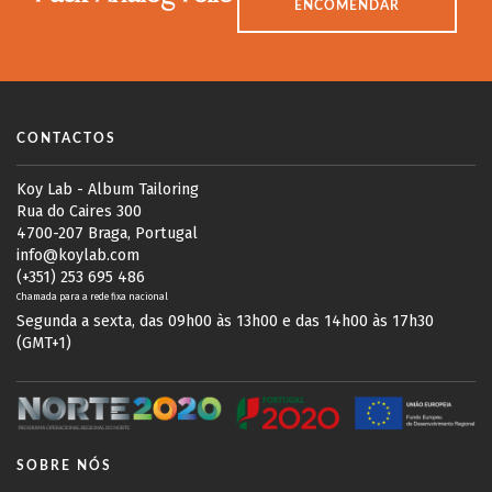
ENCOMENDAR
CONTACTOS
Koy Lab - Album Tailoring
Rua do Caires 300
4700-207 Braga, Portugal
info@koylab.com
(+351) 253 695 486
Chamada para a rede fixa nacional
Segunda a sexta, das 09h00 às 13h00 e das 14h00 às 17h30
(GMT+1)
SOBRE NÓS