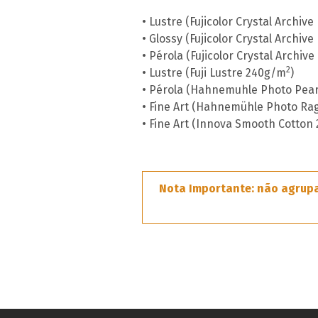
• Lustre (Fujicolor Crystal Archive 
• Glossy (Fujicolor Crystal Archive 
• Pérola (Fujicolor Crystal Archive 
2
• Lustre (Fuji Lustre 240g/m
)
• Pérola (Hahnemuhle Photo Pea
• Fine Art (Hahnemühle Photo Ra
• Fine Art (Innova Smooth Cotton
Nota Importante: não agrup