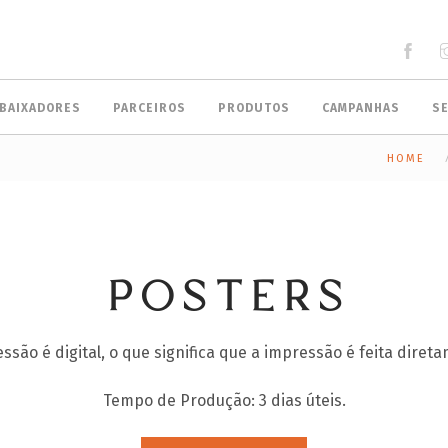
BAIXADORES
PARCEIROS
PRODUTOS
CAMPANHAS
S
HOME
POSTERS
são é digital, o que significa que a impressão é feita direta
Tempo de Produção: 3 dias úteis.