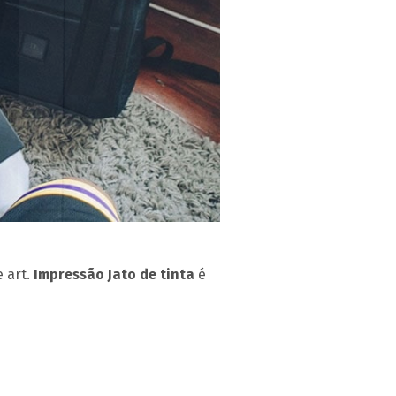
 art.
Impressão Jato de tinta
é