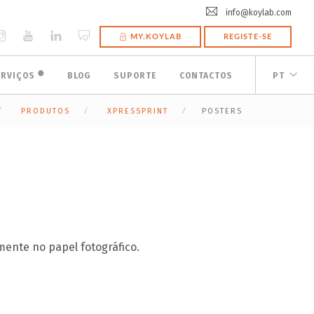
info@koylab.com
MY.KOYLAB
REGISTE-SE
🟠
ERVIÇOS
BLOG
SUPORTE
CONTACTOS
PT
PRODUTOS
XPRESSPRINT
POSTERS
mente no papel fotográfico.