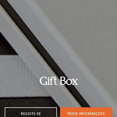
Gift Box
REGISTE-SE
PEDIR INFORMAÇÕES