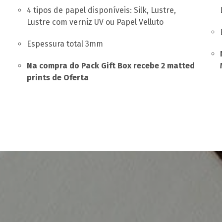
4 tipos de papel disponíveis: Silk, Lustre,
Lustre com verniz UV ou Papel Velluto
Espessura total 3mm
Na compra do Pack Gift Box recebe 2 matted
prints de Oferta