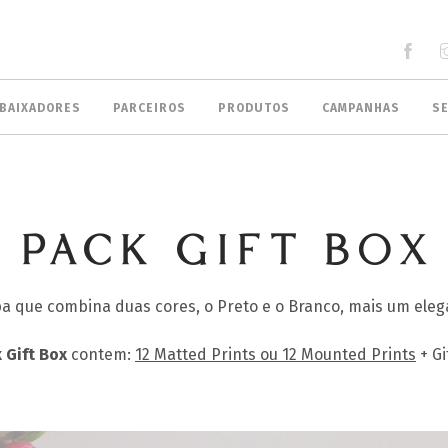
BAIXADORES
PARCEIROS
PRODUTOS
CAMPANHAS
S
PACK GIFT BOX
a que combina duas cores, o Preto e o Branco, mais um elega
 Gift Box
contem:
12 Matted Prints ou 12 Mounted Prints
+ Gi