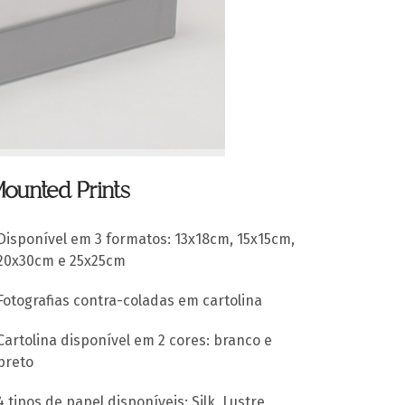
ounted Prints
Disponível em 3 formatos: 13x18cm, 15x15cm,
20x30cm e 25x25cm
Fotografias contra-coladas em cartolina
Cartolina disponível em 2 cores: branco e
preto
4 tipos de papel disponíveis: Silk, Lustre,