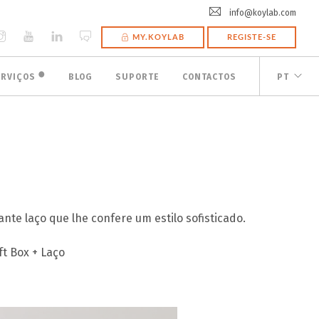
info@koylab.com
MY.KOYLAB
REGISTE-SE
🟠
ERVIÇOS
BLOG
SUPORTE
CONTACTOS
PT
nte laço que lhe confere um estilo sofisticado.
ft Box + Laço