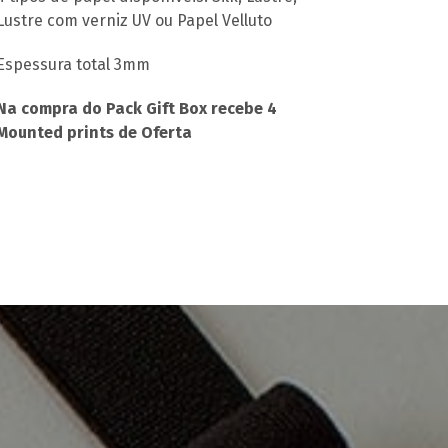
Lustre com verniz UV ou Papel Velluto
Espessura total 3mm
Na compra do Pack Gift Box recebe 4
Mounted prints de Oferta