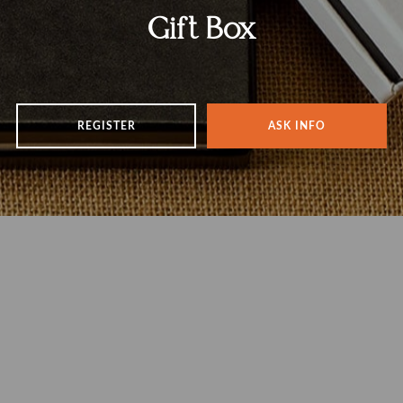
Gift Box
REGISTER
ASK INFO