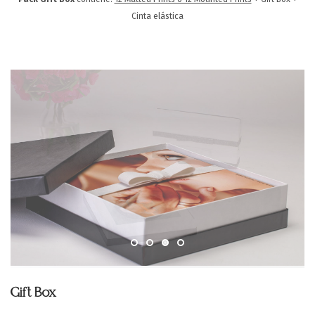
SOPORTE
Cinta elástica
CONTACTA
ES
Gift Box