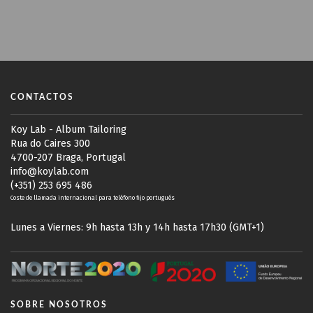
CONTACTOS
Koy Lab - Album Tailoring
Rua do Caires 300
4700-207 Braga, Portugal
info@koylab.com
(+351) 253 695 486
Coste de llamada internacional para teléfono fijo portugués
Lunes a Viernes: 9h hasta 13h y 14h hasta 17h30 (GMT+1)
SOBRE NOSOTROS