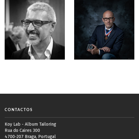
CONTACTOS
Koy Lab - Album Tailoring
Rua do Caires 300
4700-207 Braga, Portugal