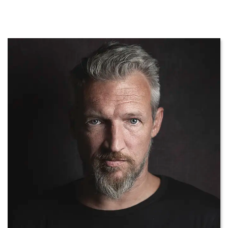
SOPORTE
CONTACTA
ES