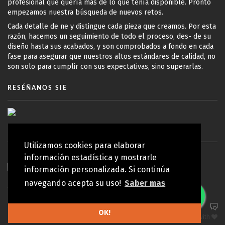
profesional que quería más de lo que tenía disponible. Pronto
empezamos nuestra búsqueda de nuevos retos.
Cada detalle de ne y distingue cada pieza que creamos. Por esta
razón, hacemos un seguimiento de todo el proceso, des- de su
diseño hasta sus acabados, y son comprobados a fondo en cada
fase para asegurar que nuestros altos estándares de calidad, no
son solo para cumplir con sus expectativas, sino superarlas.
RESÉÑANOS SIE
Utilizamos cookies para elaborar
información estadística y mostrarle
información personalizada. Si continúa
navegando acepta su uso!
Saber mas
© Copyright 2010 - 2026 Koy Lab | Todos los derechos reservados
Política de privacidad
OK!
ARRIBA
made in Portugal with