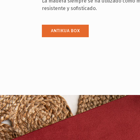
La madera siempre se ha utilizado como m
resistente y sofisticado.
ANTIKUA BOX