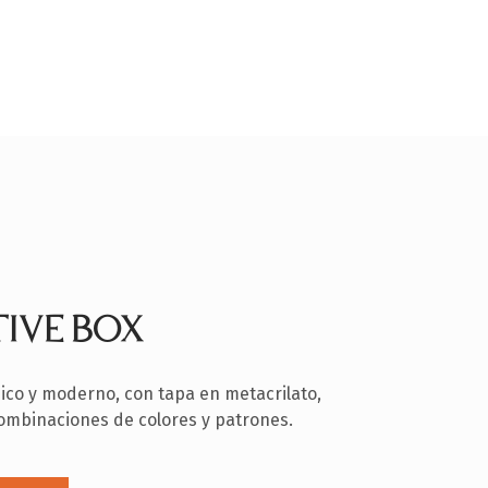
TIVE BOX
dico y moderno, con tapa en metacrilato,
combinaciones de colores y patrones.