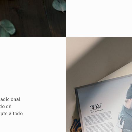
 adicional
ndo en
apte a todo