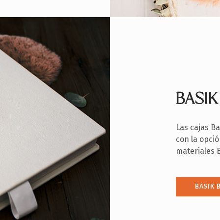
BASIK
Las cajas B
con la opció
materiales 
BASIK 