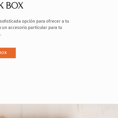
K BOX
sofisticada opción para ofrecer a tu
 un accesorio particular para tu
.
BOX