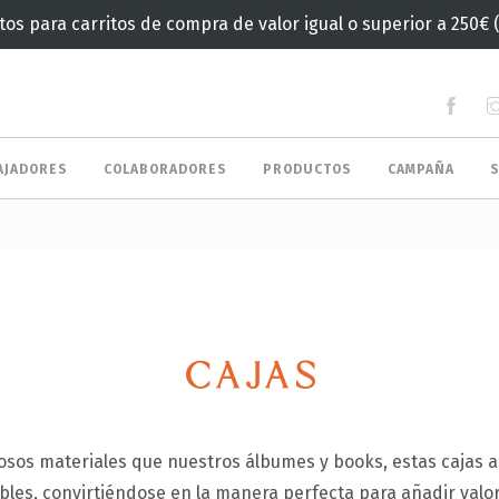
tos para carritos de compra de valor igual o superior a 250€ 
AJADORES
COLABORADORES
PRODUCTOS
CAMPAÑA
CAJAS
osos materiales que nuestros álbumes y books, estas cajas 
bles, convirtiéndose en la manera perfecta para añadir valor