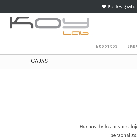
🚚 Portes gratui
NOSOTROS
EMB
CAJAS
Hechos de los mismos luj
personaliza