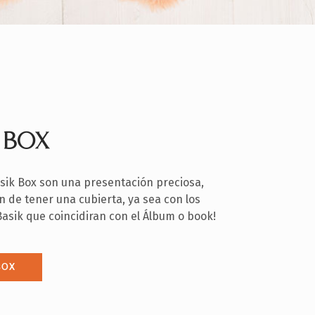
 BOX
asik Box son una presentación preciosa,
n de tener una cubierta, ya sea con los
Basik que coincidiran con el Álbum o book!
BOX