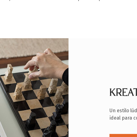
KREA
Un estilo lú
ideal para 