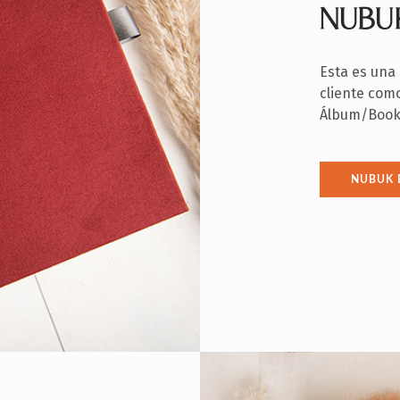
NUBU
Esta es una 
cliente como
Álbum/Book
NUBUK 