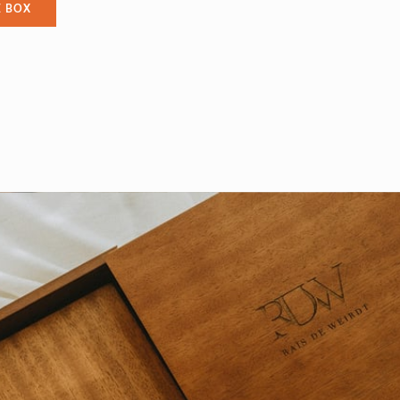
E BOX