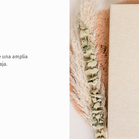
e una amplia
aja.