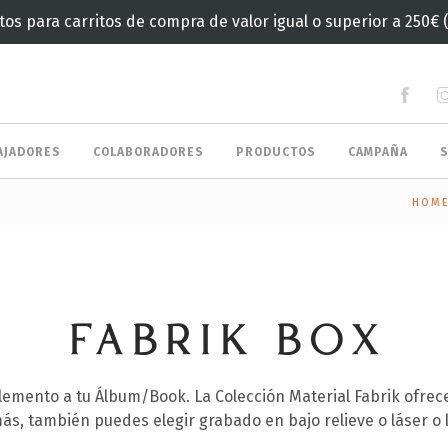
tos para carritos de compra de valor igual o superior a 250€ 
AJADORES
COLABORADORES
PRODUCTOS
CAMPAÑA
HOM
FABRIK BOX
emento a tu Álbum/Book. La Colección Material Fabrik ofrece
ás, también puedes elegir grabado en bajo relieve o láser o 