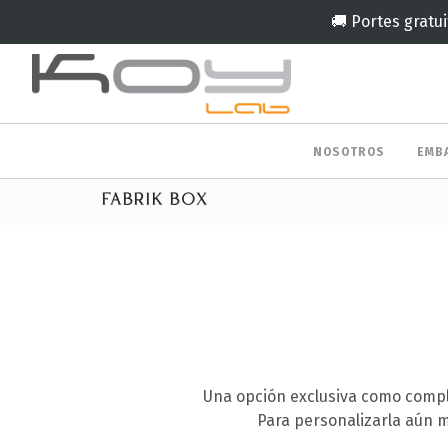
🚚 Portes gratui
NOSOTROS
EMB
FABRIK BOX
Una opción exclusiva como compl
Para personalizarla aún m