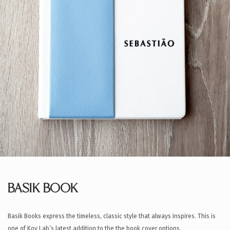
BASIK BOOK
Basik Books express the timeless, classic style that always inspires. This is
one of Koy Lab’s latest addition to the the book cover options.