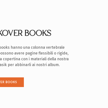
KOVER BOOKS
 books hanno una colonna vertebrale
 possono avere pagine flessibili o rigide,
na copertina con i materiali della nostra
asik per abbinarli ai nostri album.
VER BOOKS