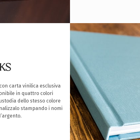
KS
con carta vinilica esclusiva
nibile in quattro colori
ustodia dello stesso colore
onalizzalo stampando i nomi
d’argento.