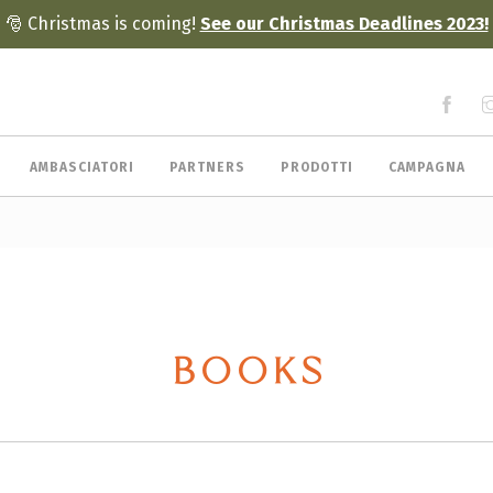
🎅 Christmas is coming!
See our Christmas Deadlines 2023!
AMBASCIATORI
PARTNERS
PRODOTTI
CAMPAGNA
BOOKS