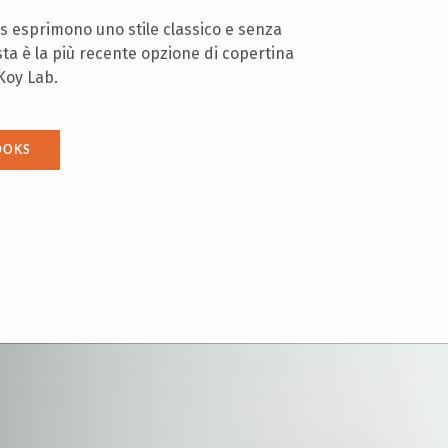
s esprimono uno stile classico e senza
ta è la più recente opzione di copertina
Koy Lab.
OOKS