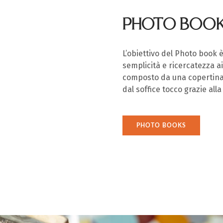
PHOTO BOO
L’obiettivo del Photo book 
semplicità e ricercatezza ai
composto da una copertina 
dal soffice tocco grazie all
PHOTO BOOKS