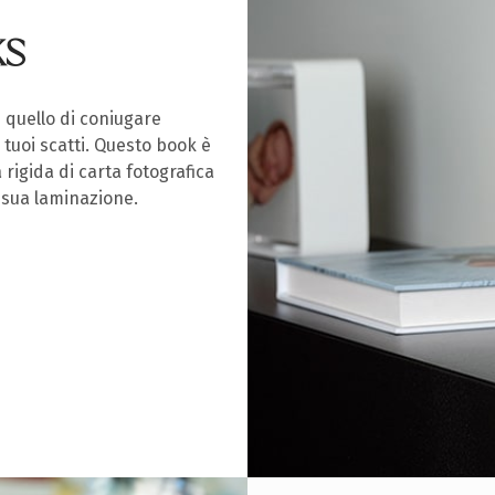
KS
è quello di coniugare
 tuoi scatti. Questo book è
rigida di carta fotografica
a sua laminazione.