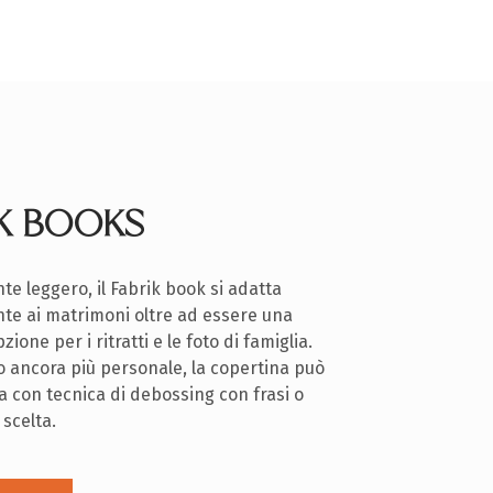
IK BOOKS
e leggero, il Fabrik book si adatta
te ai matrimoni oltre ad essere una
ione per i ritratti e le foto di famiglia.
o ancora più personale, la copertina può
a con tecnica di debossing con frasi o
 scelta.