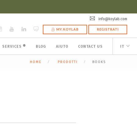
info@koylab.com
MY.KOYLAB
REGISTRATI
🟠
SERVICES
BLOG
AIUTO
CONTACT US
IT
HOME
PRODOTTI
BOOKS