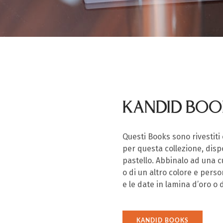
KANDID BOO
Questi Books sono rivestiti 
per questa collezione, dispo
pastello. Abbinalo ad una c
o di un altro colore e pers
e le date in lamina d’oro o 
KANDID BOOKS