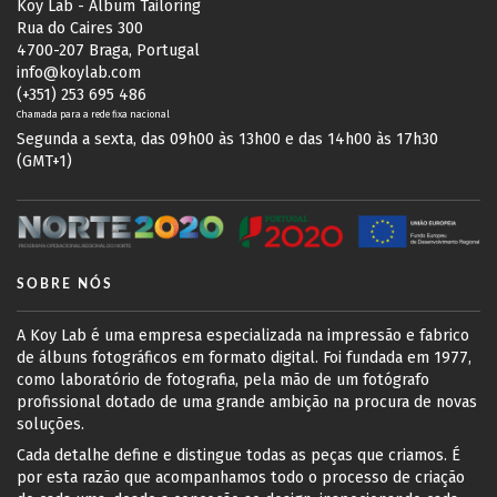
Koy Lab - Album Tailoring
Rua do Caires 300
4700-207 Braga, Portugal
info@koylab.com
(+351) 253 695 486
Chamada para a rede fixa nacional
Segunda a sexta, das 09h00 às 13h00 e das 14h00 às 17h30
(GMT+1)
SOBRE NÓS
A Koy Lab é uma empresa especializada na impressão e fabrico
de álbuns fotográficos em formato digital. Foi fundada em 1977,
como laboratório de fotografia, pela mão de um fotógrafo
profissional dotado de uma grande ambição na procura de novas
soluções.
Cada detalhe define e distingue todas as peças que criamos. É
por esta razão que acompanhamos todo o processo de criação