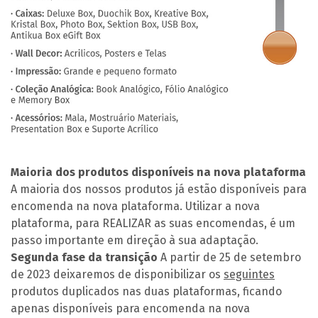
Maioria dos produtos disponíveis na nova plataforma
A maioria dos nossos produtos já estão disponíveis para
encomenda na nova plataforma. Utilizar a nova
plataforma, para REALIZAR as suas encomendas, é um
passo importante em direção à sua adaptação.
Segunda fase da transição
A partir de 25 de setembro
de 2023 deixaremos de disponibilizar os
seguintes
produtos duplicados nas duas plataformas, ficando
apenas disponíveis para encomenda na nova