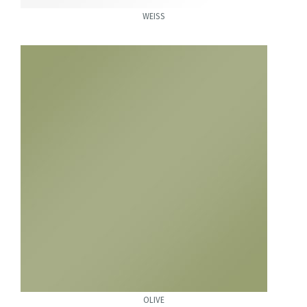
WEISS
OLIVE