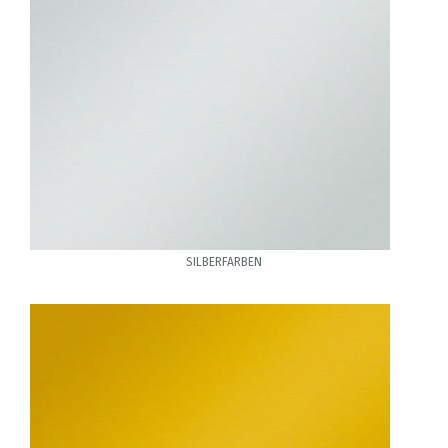
SILBERFARBEN