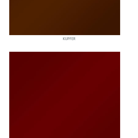
KUPFER