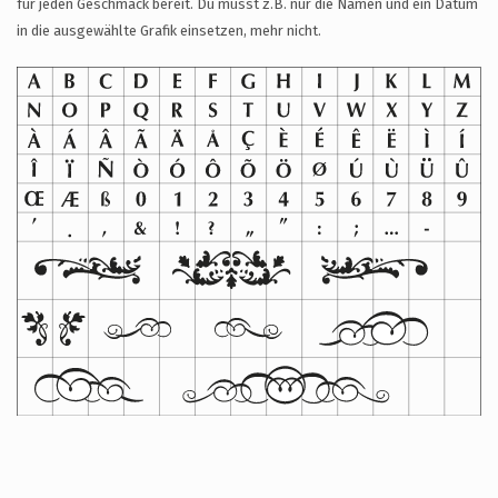
für jeden Geschmack bereit. Du musst z.B. nur die Namen und ein Datum
in die ausgewählte Grafik einsetzen, mehr nicht.