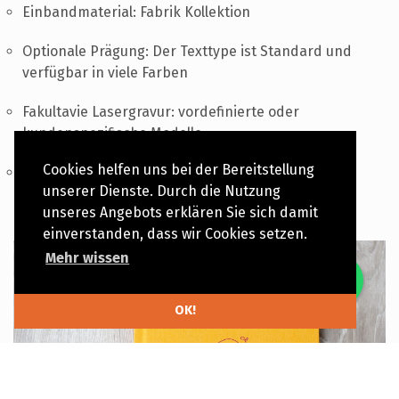
Einbandmaterial: Fabrik Kollektion
Optionale Prägung: Der Texttype ist Standard und
verfügbar in viele Farben
Fakultavie Lasergravur: vordefinierte oder
kundenspezifische Modelle
Cookies helfen uns bei der Bereitstellung
Fakultavie UV Druck: vordefinierte oder
unserer Dienste. Durch die Nutzung
kundenspezifische Modelle
unseres Angebots erklären Sie sich damit
einverstanden, dass wir Cookies setzen.
Mehr wissen
OK!