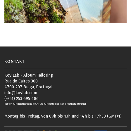
KONTAKT
Koy Lab - Album Tailoring
Rua do Caires 300
4700-207 Braga, Portugal
info@koylab.com
(+351) 253 695 486
Kosten für internationale Anrufe für portugiesische Festnetznummer
Montag bis Freitag, von 09h bis 13h und 14h bis 17h30 (GMT+1)