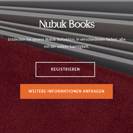
Nubuk Books
Entdecken Sie unsere Nubuk Kollektion, in verschiedenen Farben, alle
mit der selben Samtigkeit.
REGISTRIEREN
WEITERE INFORMATIONEN ANFRAGEN