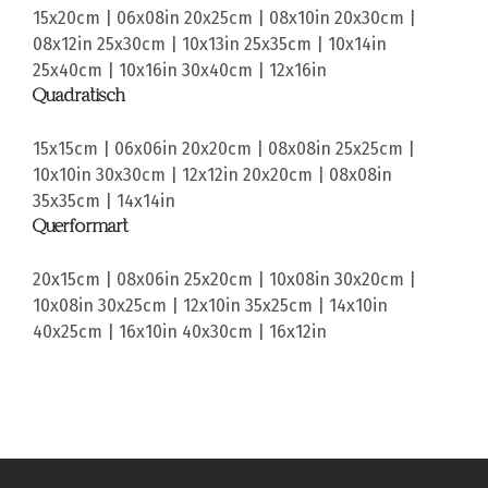
15x20cm | 06x08in
20x25cm | 08x10in
20x30cm |
08x12in
25x30cm | 10x13in
25x35cm | 10x14in
25x40cm | 10x16in
30x40cm | 12x16in
Quadratisch
15x15cm | 06x06in
20x20cm | 08x08in
25x25cm |
10x10in
30x30cm | 12x12in
20x20cm | 08x08in
35x35cm | 14x14in
Querformart
20x15cm | 08x06in
25x20cm | 10x08in
30x20cm |
10x08in
30x25cm | 12x10in
35x25cm | 14x10in
40x25cm | 16x10in
40x30cm | 16x12in