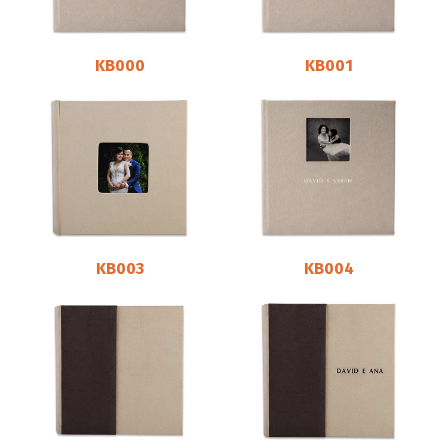
KB000
KB001
KB003
KB004