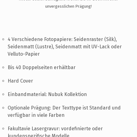
UNTERSTÜTZUNG
unvergesslichen Prägung!
KONTAKT
DE
4 Verschiedene Fotopapiere: Seidenraster (Silk),
Seidenmatt (Lustre), Seidenmatt mit UV-Lack oder
Velluto-Papier
Bis 40 Doppelseiten erhältbar
Hard Cover
Einbandmaterial: Nubuk Kollektion
Optionale Prägung: Der Texttype ist Standard und
verfügbar in viele Farben
Fakultavie Lasergravur: vordefinierte oder
kundenspezifische Modelle