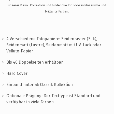
UNTERSTÜTZUNG
unserer Basik-Kollektion und binden Sie Ihr Book in klassische und
KONTAKT
brillante Farben.
DE
4 Verschiedene Fotopapiere: Seidenraster (Silk),
Seidenmatt (Lustre), Seidenmatt mit UV-Lack oder
Velluto-Papier
Bis 40 Doppelseiten erhältbar
Hard Cover
Einbandmaterial: Classik Kollektion
Optionale Prägung: Der Texttype ist Standard und
verfügbar in viele Farben