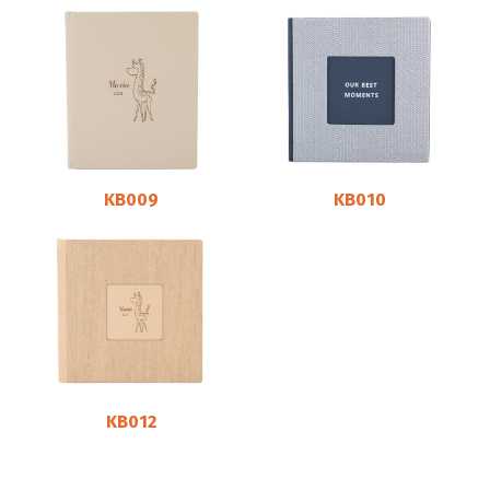
KB009
KB010
KB012