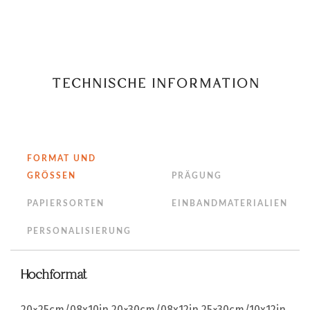
TECHNISCHE INFORMATION
FORMAT UND
GRÖSSEN
PRÄGUNG
PAPIERSORTEN
EINBANDMATERIALIEN
PERSONALISIERUNG
Hochformat
20×25cm/08x10in
20×30cm/08x12in
25×30cm/10x12in