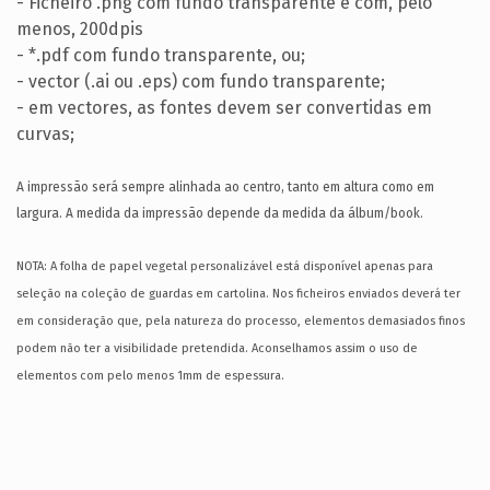
- Ficheiro .png com fundo transparente e com, pelo
menos, 200dpis
- *.pdf com fundo transparente, ou;
- vector (.ai ou .eps) com fundo transparente;
- em vectores, as fontes devem ser convertidas em
curvas;
A impressão será sempre alinhada ao centro, tanto em altura como em
largura. A medida da impressão depende da medida da álbum/book.
NOTA: A folha de papel vegetal personalizável está disponível apenas para
seleção na coleção de guardas em cartolina.
Nos ficheiros enviados deverá ter
em consideração que, pela natureza do processo, elementos demasiados finos
podem não ter a visibilidade pretendida. Aconselhamos assim o uso de
elementos com pelo menos 1mm de espessura.