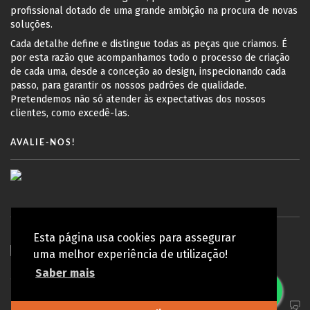
profissional dotado de uma grande ambição na procura de novas
soluções.
Cada detalhe define e distingue todas as peças que criamos. É
por esta razão que acompanhamos todo o processo de criação
de cada uma, desde a conceção ao design, inspecionando cada
passo, para garantir os nossos padrões de qualidade.
Pretendemos não só atender às expectativas dos nossos
clientes, como excedê-las.
AVALIE-NOS!
Esta página usa cookies para assegurar
uma melhor experiência de utilização!
Saber mais
© Copyright 2010 - 2026 Koy Lab | Todos os direitos reservados
Política de privacidade