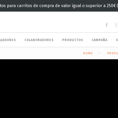
tos para carritos de compra de valor igual o superior a 250€ 
AJADORES
COLABORADORES
PRODUCTOS
CAMPAÑA
HOME
PROD