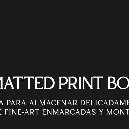
ATTED PRINT B
JA PARA ALMACENAR DELICADAM
 FINE-ART ENMARCADAS Y MONT