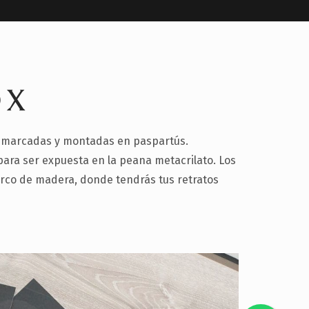
OX
 enmarcadas y montadas en paspartús.
 para ser expuesta en la peana metacrilato. Los
arco de madera, donde tendrás tus retratos