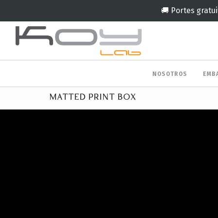
🚚 Portes gratui
NOSOTROS
EMB
MATTED PRINT BOX