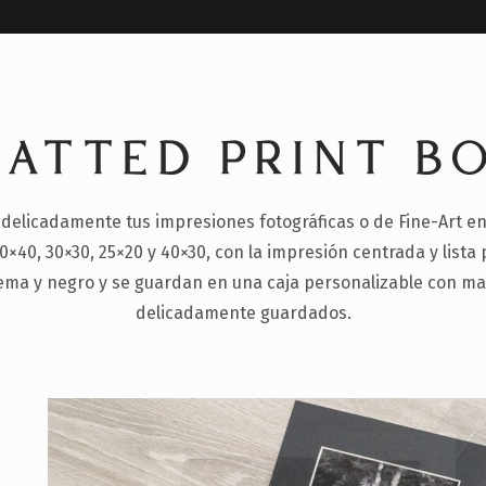
ATTED PRINT B
 delicadamente tus impresiones fotográficas o de Fine-Art
0×40, 30×30, 25×20 y 40×30, con la impresión centrada y lista
ema y negro y se guardan en una caja personalizable con m
delicadamente guardados.