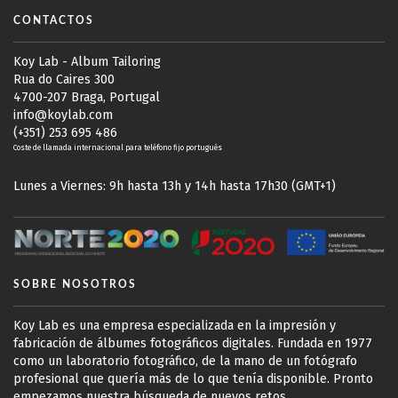
CONTACTOS
Koy Lab - Album Tailoring
Rua do Caires 300
4700-207 Braga, Portugal
info@koylab.com
(+351) 253 695 486
Coste de llamada internacional para teléfono fijo portugués
Lunes a Viernes: 9h hasta 13h y 14h hasta 17h30 (GMT+1)
SOBRE NOSOTROS
Koy Lab es una empresa especializada en la impresión y
fabricación de álbumes fotográficos digitales. Fundada en 1977
como un laboratorio fotográfico, de la mano de un fotógrafo
profesional que quería más de lo que tenía disponible. Pronto
empezamos nuestra búsqueda de nuevos retos.