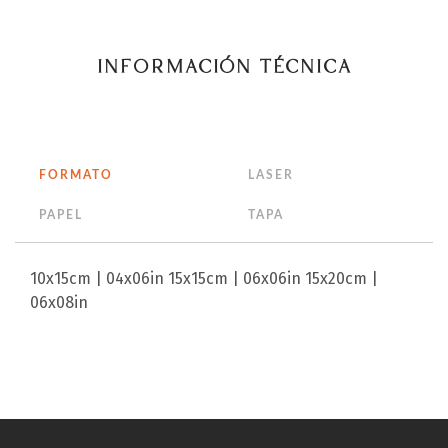
INFORMACIÓN TÉCNICA
FORMATO
LASER
PAPEL
TAPA
10x15cm | 04x06in
15x15cm | 06x06in
15x20cm |
06x08in