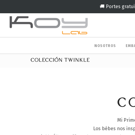
🚚 Portes gratui
NOSOTROS
EMB
COLECCIÓN TWINKLE
C
Mi Prim
Los bébes nos insp