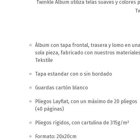
Twinkle Álbum utiliza telas suaves y colores
Tw
Álbum con tapa frontal, trasera y lomo en un
sola pieza, fabricado con nuestros materiale
Tekstile
Tapa estandar con o sin bordado
Guardas cartón blanco
Pliegos Layflat, con un máximo de 20 pliegos
(40 páginas)
Pliegos rígidos, con cartulina de 315g/m²
Formato: 20x20cm