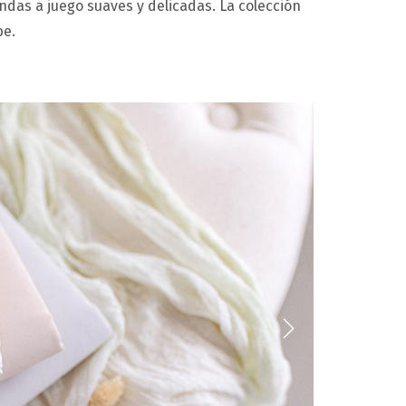
ndas a juego suaves y delicadas. La colección
be.
Next