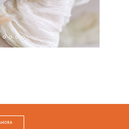
AHORA