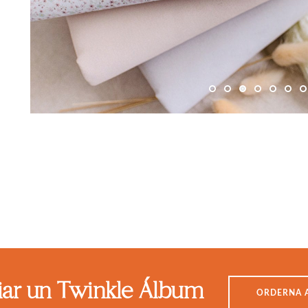
ciar un Twinkle Álbum
ORDERNA 