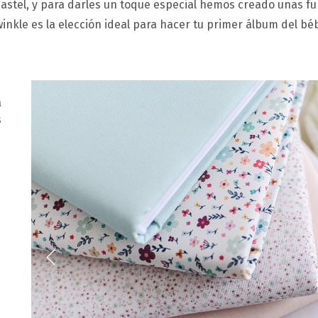
 pastel, y para darles un toque especial hemos creado unas fu
inkle es la elección ideal para hacer tu primer álbum del bé
a
s
Previous