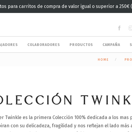
tos para carritos de compra de valor igual o superior a 250€ 
AJADORES
COLABORADORES
PRODUCTOS
CAMPAÑA
HOME
PR
OLECCIÓN TWIN
er Twinkle es la primera Colección 100% dedicada a los mas p
iran con su delicadeza, fragilidad y nos reflejan el lado más 