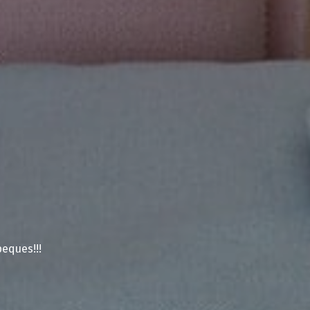
eques!!!