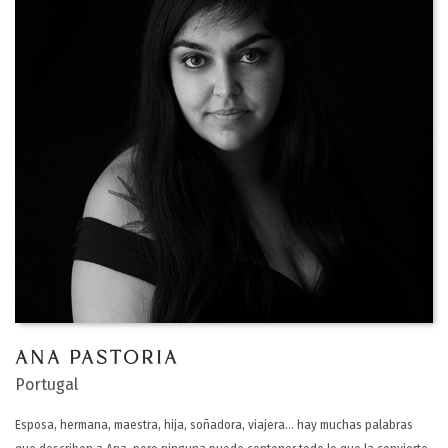
SOPORTE
CONTACTA
ES
ANA PASTORIA
Portugal
Esposa, hermana, maestra, hija, soñadora, viajera… hay muchas palabras