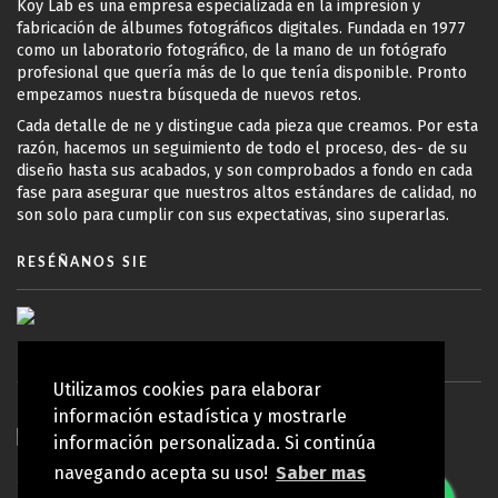
Koy Lab es una empresa especializada en la impresión y
fabricación de álbumes fotográficos digitales. Fundada en 1977
como un laboratorio fotográfico, de la mano de un fotógrafo
profesional que quería más de lo que tenía disponible. Pronto
empezamos nuestra búsqueda de nuevos retos.
Cada detalle de ne y distingue cada pieza que creamos. Por esta
razón, hacemos un seguimiento de todo el proceso, des- de su
diseño hasta sus acabados, y son comprobados a fondo en cada
fase para asegurar que nuestros altos estándares de calidad, no
son solo para cumplir con sus expectativas, sino superarlas.
RESÉÑANOS SIE
Utilizamos cookies para elaborar
información estadística y mostrarle
información personalizada. Si continúa
navegando acepta su uso!
Saber mas
© Copyright 2010 - 2026 Koy Lab | Todos los derechos reservados