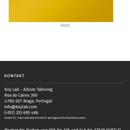
GOLD
KONTAKT
Koy Lab - Album Tailoring
Rua do Caires 300
4700-207 Braga, Portugal
info@koylab.com
(+351) 253 695 486
Kosten für internationale Anrufe für portugiesische Festnetznummer