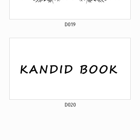
D019
D020