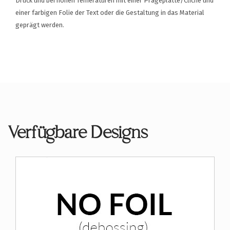
Druck und bei hohen Temeraturen mit einer Prägeplatte/Cliché und
einer farbigen Folie der Text oder die Gestaltung in das Material
geprägt werden.
Verfügbare Designs