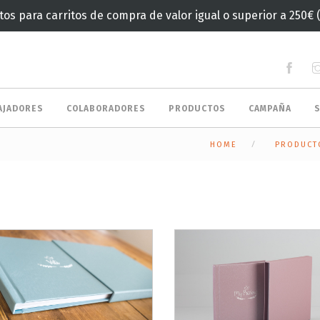
tos para carritos de compra de valor igual o superior a 250€ 
AJADORES
COLABORADORES
PRODUCTOS
CAMPAÑA
HOME
PRODUCT