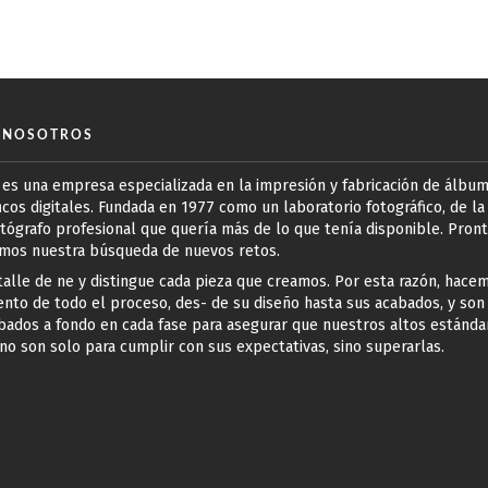
 NOSOTROS
 es una empresa especializada en la impresión y fabricación de álbu
icos digitales. Fundada en 1977 como un laboratorio fotográfico, de l
tógrafo profesional que quería más de lo que tenía disponible. Pron
os nuestra búsqueda de nuevos retos.
alle de ne y distingue cada pieza que creamos. Por esta razón, hace
nto de todo el proceso, des- de su diseño hasta sus acabados, y son
ados a fondo en cada fase para asegurar que nuestros altos estánda
 no son solo para cumplir con sus expectativas, sino superarlas.