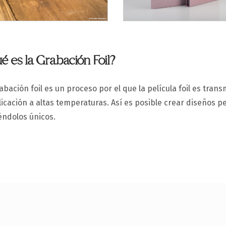
é es la Grabación Foil?
abación foil es un proceso por el que la película foil es trans
licación a altas temperaturas. Así es posible crear diseños p
éndolos únicos.