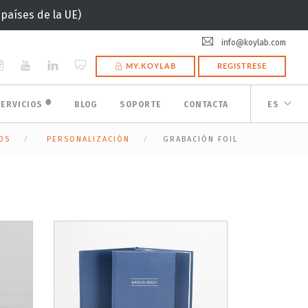
(países de la UE)
info@koylab.com
MY.KOYLAB
REGISTRESE
🟠
SERVICIOS
BLOG
SOPORTE
CONTACTA
ES
OS
PERSONALIZACIÓN
GRABACIÓN FOIL