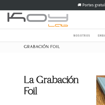
🚚 Portes gratui
NOSOTROS
EMB
GRABACIÓN FOIL
La Grabación
Foil