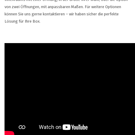
von zwei Öffnungen, mit anpassbaren Maßen.
Für weitere Optionen
können Sie uns gerne kontaktieren – wir haben sicher die perfekte
Lösung für Ihre Box.