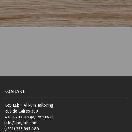
KONTAKT
Koy Lab - Album Tailoring
Rua do Caires 300
4700-207 Braga, Portugal
info@koylab.com
(+351) 253 695 486