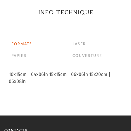
INFO TECHNIQUE
FORMATS
LASER
PAPIER
COUVERTURE
10x15cm | 04x06in
15x15cm | 06x06in
15x20cm |
06x08in
CONTACTS