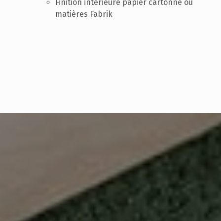
Finition intérieure papier cartonné ou
matières Fabrik