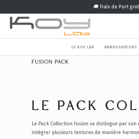
🚚 Frais de Port gra
LE KOY LAB
AMBASSADEURS
FUSION PACK
LE PACK CO
Le Pack Collection Fusion se distingue par son
intégrer plusieurs textures de manière harmoni