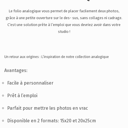
SUPPORT
Le folio analogique vous permet de placer facilement deux photos,
CONTACTEZ-NOUS
grâce à une petite ouverture sur le des- sus, sans collages ni cadrage.
FR
C’est une solution prête à l’emploi que vous devriez avoir dans votre
studio !
Un retour aux origines : L’inspiration de notre collection analogique
Avantages:
Facile à personnaliser
Prêt à l’emploi
Parfait pour mettre les photos en vrac
Disponible en 2 formats: 15x20 et 20x25cm