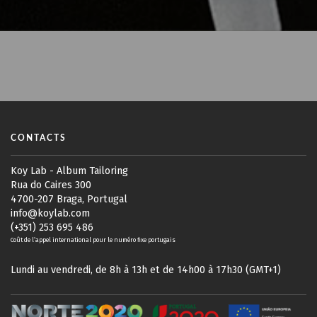
CONTACTS
Koy Lab - Album Tailoring
Rua do Caires 300
4700-207 Braga, Portugal
info@koylab.com
(+351) 253 695 486
Coût de l’appel international pour le numéro fixe portugais
Lundi au vendredi, de 8h à 13h et de 14h00 à 17h30 (GMT+1)