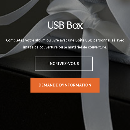
USB Box
Complétez votre album ou livre avec une Boîte USB personnalisé avec
image de couverture ou le matériel de couverture.
INCRIVEZ-VOUS
DEMANDE D'INFORMATION