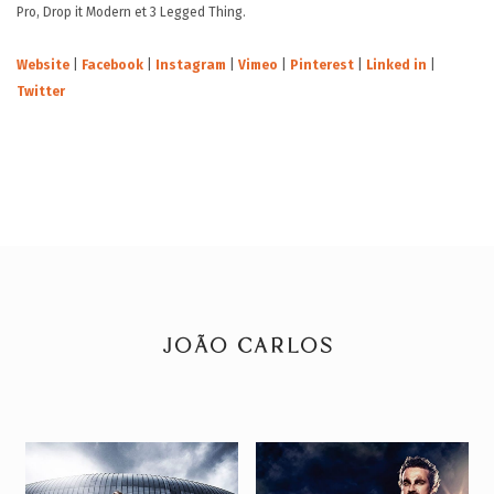
Pro, Drop it Modern et 3 Legged Thing.
Website
|
Facebook
|
Instagram
|
Vimeo
|
Pinterest
|
Linked in
|
Twitter
JOÃO CARLOS