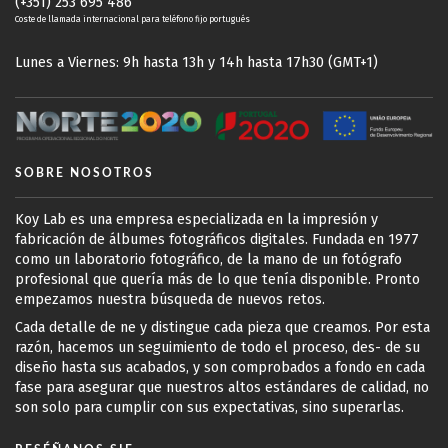
(+351) 253 695 486
Coste de llamada internacional para teléfono fijo portugués
Lunes a Viernes: 9h hasta 13h y 14h hasta 17h30 (GMT+1)
SOBRE NOSOTROS
Koy Lab es una empresa especializada en la impresión y
fabricación de álbumes fotográficos digitales. Fundada en 1977
como un laboratorio fotográfico, de la mano de un fotógrafo
profesional que quería más de lo que tenía disponible. Pronto
empezamos nuestra búsqueda de nuevos retos.
Cada detalle de ne y distingue cada pieza que creamos. Por esta
razón, hacemos un seguimiento de todo el proceso, des- de su
diseño hasta sus acabados, y son comprobados a fondo en cada
fase para asegurar que nuestros altos estándares de calidad, no
son solo para cumplir con sus expectativas, sino superarlas.