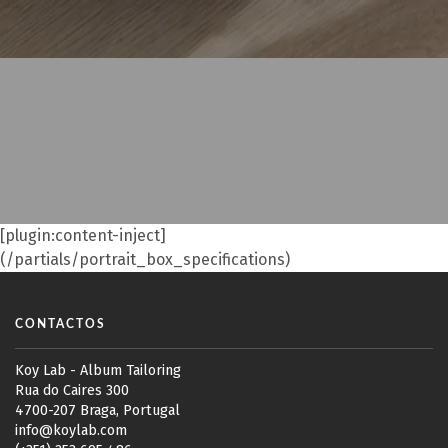
[plugin:content-inject]
(/partials/portrait_box_specifications)
CONTACTOS
Koy Lab - Album Tailoring
Rua do Caires 300
4700-207 Braga, Portugal
info@koylab.com