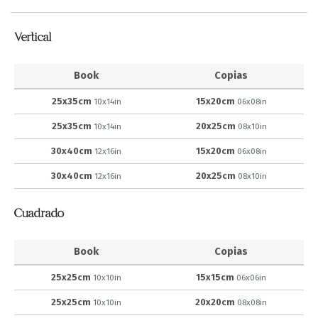
Vertical
Book
Copias
25x35cm
15x20cm
10x14in
06x08in
25x35cm
20x25cm
10x14in
08x10in
30x40cm
15x20cm
12x16in
06x08in
30x40cm
20x25cm
12x16in
08x10in
Cuadrado
Book
Copias
25x25cm
15x15cm
10x10in
06x06in
25x25cm
20x20cm
10x10in
08x08in