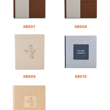
KB007
KB008
KB009
KB010