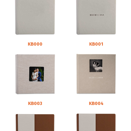
KB000
KB001
KB003
KB004