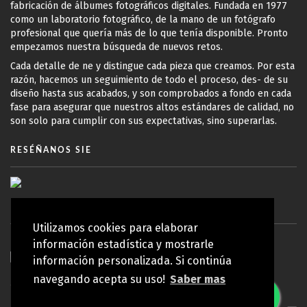
fabricación de álbumes fotográficos digitales. Fundada en 1977
como un laboratorio fotográfico, de la mano de un fotógrafo
profesional que quería más de lo que tenía disponible. Pronto
empezamos nuestra búsqueda de nuevos retos.
Cada detalle de ne y distingue cada pieza que creamos. Por esta
razón, hacemos un seguimiento de todo el proceso, des- de su
diseño hasta sus acabados, y son comprobados a fondo en cada
fase para asegurar que nuestros altos estándares de calidad, no
son solo para cumplir con sus expectativas, sino superarlas.
RESÉÑANOS SIE
Utilizamos cookies para elaborar
información estadística y mostrarle
información personalizada. Si continúa
navegando acepta su uso!
Saber mas
© Copyright 2010 - 2026 Koy Lab | Todos los derechos reservados
Política de privacidad