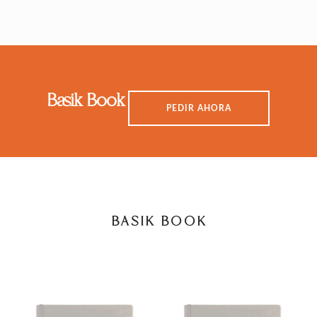
Basik Book
PEDIR AHORA
BASIK BOOK