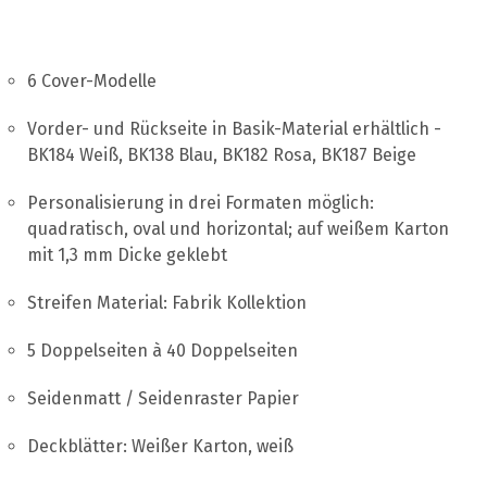
UNTERSTÜTZUNG
KONTAKT
6 Cover-Modelle
DE
Vorder- und Rückseite in Basik-Material erhältlich -
BK184 Weiß, BK138 Blau, BK182 Rosa, BK187 Beige
Personalisierung in drei Formaten möglich:
quadratisch, oval und horizontal; auf weißem Karton
mit 1,3 mm Dicke geklebt
Streifen Material: Fabrik Kollektion
5 Doppelseiten à 40 Doppelseiten
Seidenmatt / Seidenraster Papier
Deckblätter: Weißer Karton, weiß