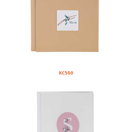
KC500