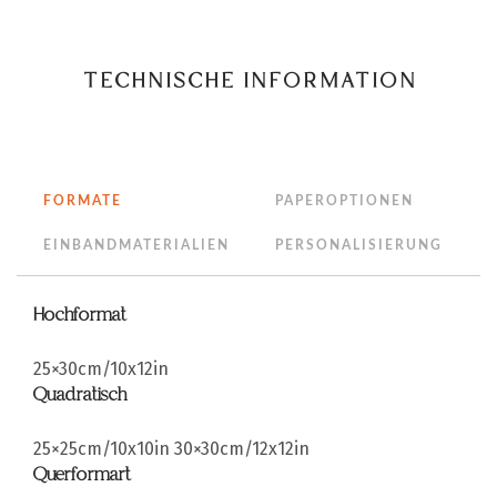
TECHNISCHE INFORMATION
FORMATE
PAPEROPTIONEN
EINBANDMATERIALIEN
PERSONALISIERUNG
Hochformat
25×30cm/10x12in
Quadratisch
25×25cm/10x10in
30×30cm/12x12in
Querformart