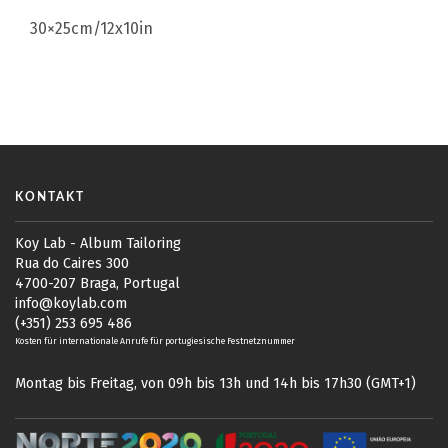
30×25cm/12x10in
KONTAKT
Koy Lab - Album Tailoring
Rua do Caires 300
4700-207 Braga, Portugal
info@koylab.com
(+351) 253 695 486
Kosten für internationale Anrufe für portugiesische Festnetznummer
Montag bis Freitag, von 09h bis 13h und 14h bis 17h30 (GMT+1)