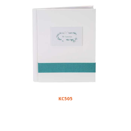
KC505