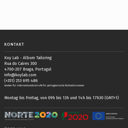
KONTAKT
Koy Lab - Album Tailoring
Rua do Caires 300
4700-207 Braga, Portugal
info@koylab.com
(+351) 253 695 486
Kosten für internationale Anrufe für portugiesische Festnetznummer
Montag bis Freitag, von 09h bis 13h und 14h bis 17h30 (GMT+1)