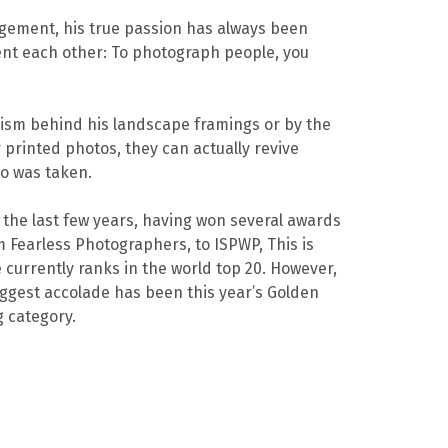
ement, his true passion has always been
ment each other: To photograph people, you
bolism behind his landscape framings or by the
r printed photos, they can actually revive
o was taken.
the last few years, having won several awards
 Fearless Photographers, to ISPWP, This is
urrently ranks in the world top 20. However,
ggest accolade has been this year’s Golden
 category.