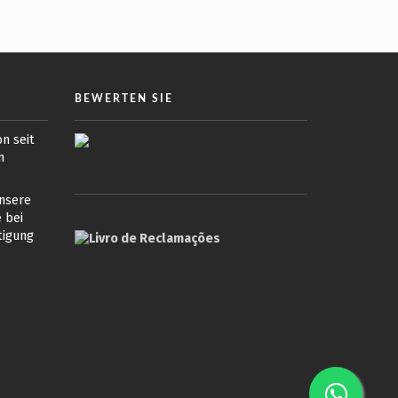
BEWERTEN SIE
n seit
n
unsere
 bei
tigung