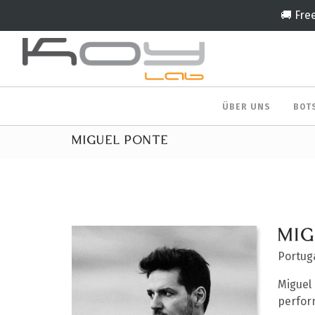
🚚 Fre
ÜBER UNS
BOT
MIGUEL PONTE
MIG
Portug
Miguel 
perfor