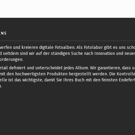
UNS
erfen und kreieren digitale Fotoalben. Als Fotolabor gibt es uns scho
d seitdem sind wir auf der ständigen Suche nach Innovation und neue
orderungen.
tail definiert und unterscheidet jedes Album. Wir garantieren, dass 
mit den hochwertigsten Produkten hergestellt werden. Die Kontrolle
elle ist das wichtigste, damit Sie Ihres Buch mit den feinsten Endefer
.