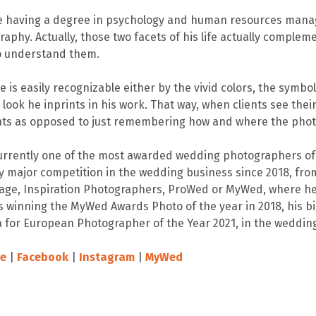
e having a degree in psychology and human resources manag
aphy. Actually, those two facets of his life actually comple
o understand them.
le is easily recognizable either by the vivid colors, the sym
 look he inprints in his work. That way, when clients see thei
s as opposed to just remembering how and where the phot
currently one of the most awarded wedding photographers of 
y major competition in the wedding business since 2018, from
age, Inspiration Photographers, ProWed or MyWed, where he c
 winning the MyWed Awards Photo of the year in 2018, his bi
 for European Photographer of the Year 2021, in the wedding
e
|
Facebook
|
Instagram
|
MyWed