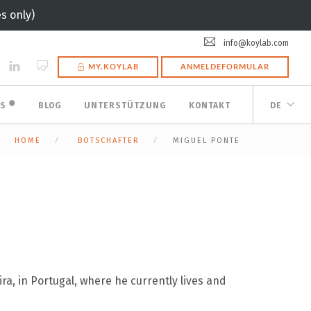
s only)
info@koylab.com
MY.KOYLAB
ANMELDEFORMULAR
🟠
ES
BLOG
UNTERSTÜTZUNG
KONTAKT
DE
HOME
BOTSCHAFTER
MIGUEL PONTE
ra, in Portugal, where he currently lives and