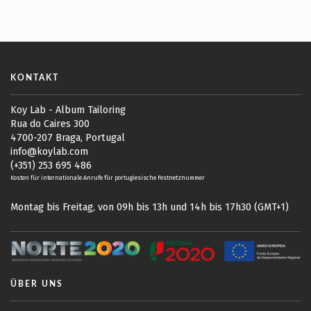
KONTAKT
Koy Lab - Album Tailoring
Rua do Caires 300
4700-207 Braga, Portugal
info@koylab.com
(+351) 253 695 486
Kosten für internationale Anrufe für portugiesische Festnetznummer
Montag bis Freitag, von 09h bis 13h und 14h bis 17h30 (GMT+1)
ÜBER UNS