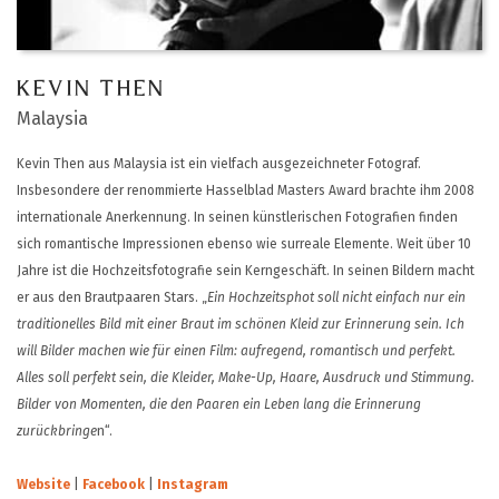
KEVIN THEN
Malaysia
Kevin Then aus Malaysia ist ein vielfach ausgezeichneter Fotograf.
Insbesondere der renommierte Hasselblad Masters Award brachte ihm 2008
internationale Anerkennung.
In seinen künstlerischen Fotografien finden
sich romantische Impressionen ebenso wie surreale Elemente.
Weit über 10
Jahre ist die Hochzeitsfotografie sein Kerngeschäft. In seinen Bildern macht
er aus den Brautpaaren Stars.
„
Ein Hochzeitsphot soll nicht einfach nur ein
traditionelles Bild mit einer Braut im schönen Kleid zur Erinnerung sein. Ich
will Bilder machen wie für einen Film: aufregend, romantisch und perfekt.
Alles soll perfekt sein, die Kleider, Make-Up, Haare, Ausdruck und Stimmung.
Bilder von Momenten, die den Paaren ein Leben lang die Erinnerung
zurückbringe
n“.
Website
|
Facebook
|
Instagram