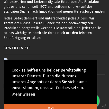
Wir entwerfen und kreieren digitale Fotoalben. Als Fotolabor
gibt es uns schon seit 1977 und seitdem sind wir auf der
ständigen Suche nach Innovation und neuen Herausforderungen.
Jedes Detail definiert und unterscheidet jedes Album. Wir
garantieren, dass unsere Bücher mit den hochwertigsten
Produkten hergestellt werden. Die Kontrolle bei jeder Stelle
ist das wichtigste, damit Sie Ihres Buch mit den feinsten
Endefertigung erhalten.
BEWERTEN SIE
Cookies helfen uns bei der Bereitstellung
unserer Dienste. Durch die Nutzung
unseres Angebots erklären Sie sich damit
einverstanden, dass wir Cookies setzen.
Mehr wissen
© Copyright 2010 - 2026 Koy Lab | Alle Rechte vorbehalten
Datenschutzrichtlinie
OK!
OBEN