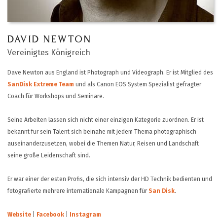
DAVID NEWTON
Vereinigtes Königreich
Dave Newton aus England ist Photograph und Videograph. Er ist Mitglied des
SanDisk Extreme Team
und als Canon EOS System Spezialist gefragter
Coach für Workshops und Seminare.
Seine Arbeiten lassen sich nicht einer einzigen Kategorie zuordnen. Er ist
bekannt für sein Talent sich beinahe mit jedem Thema photographisch
auseinanderzusetzen, wobei die Themen Natur, Reisen und Landschaft
seine große Leidenschaft sind.
Er war einer der esten Profis, die sich intensiv der HD Technik bedienten und
fotografierte mehrere internationale Kampagnen für
San Disk
.
Website
|
Facebook
|
Instagram