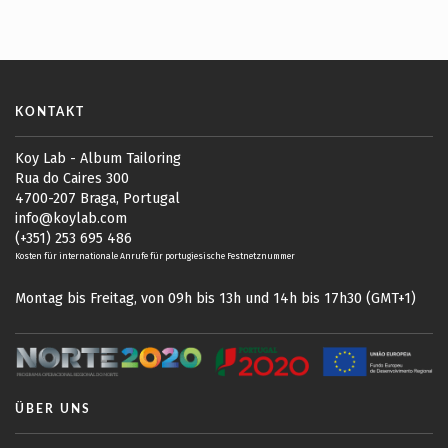
KONTAKT
Koy Lab - Album Tailoring
Rua do Caires 300
4700-207 Braga, Portugal
info@koylab.com
(+351) 253 695 486
Kosten für internationale Anrufe für portugiesische Festnetznummer
Montag bis Freitag, von 09h bis 13h und 14h bis 17h30 (GMT+1)
ÜBER UNS