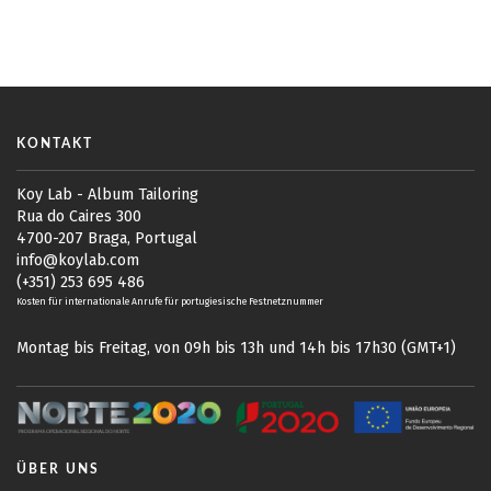
KONTAKT
Koy Lab - Album Tailoring
Rua do Caires 300
4700-207 Braga, Portugal
info@koylab.com
(+351) 253 695 486
Kosten für internationale Anrufe für portugiesische Festnetznummer
Montag bis Freitag, von 09h bis 13h und 14h bis 17h30 (GMT+1)
ÜBER UNS